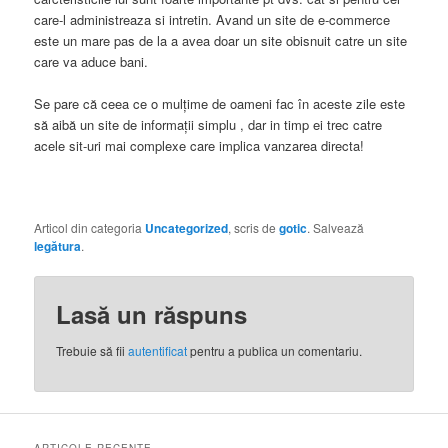
care-l administreaza si intretin. Avand un site de e-commerce
este un mare pas de la a avea doar un site obisnuit catre un site
care va aduce bani.
Se pare că ceea ce o mulţime de oameni fac în aceste zile este
să aibă un site de informaţii simplu , dar in timp ei trec catre
acele sit-uri mai complexe care implica vanzarea directa!
Articol din categoria
Uncategorized
, scris de
gotic
. Salvează
legătura
.
Lasă un răspuns
Trebuie să fii
autentificat
pentru a publica un comentariu.
ARTICOLE RECENTE